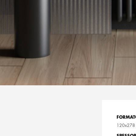
FORMAT
120x278 
SPESSO