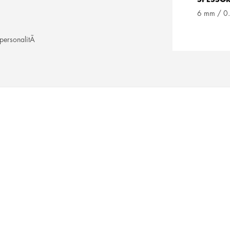
6 mm / 0
 personalitÃ